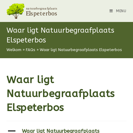
MENU
Waar ligt Natuurbegraafplaats
Elspeterbos
Welkom
»
FAQs
»
Waar ligt Natuurbegraafplaats Elspeterbos
Waar ligt
Natuurbegraafplaats
Elspeterbos
A
Waar ligt Natuurbegraafplaats