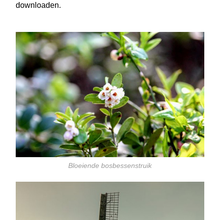
downloaden.
Bloeiende bosbessenstruik